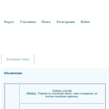
Форум
Участники
Поиск
Регистрация
Войти
Активные темы
Объявление
Админ. состав
[Viola.]
- Первая по значению звено, злая и коварная, но
вполне кавайная админка.