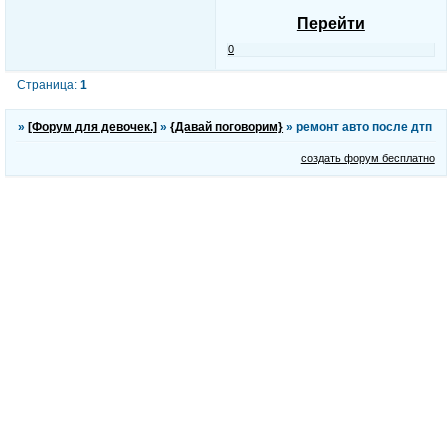
Перейти
0
Страница:
1
»
[Форум для девочек.]
»
{Давай поговорим}
»
ремонт авто после дтп
создать форум бесплатно