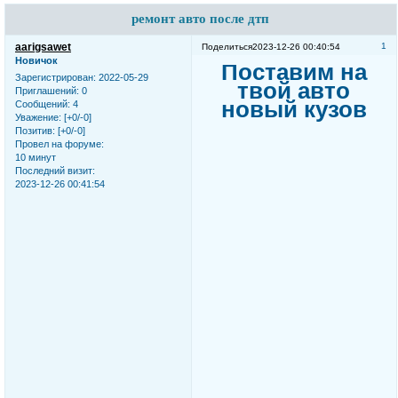
ремонт авто после дтп
aarigsawet
1
Поделиться
2023-12-26 00:40:54
Новичок
Поставим на
Зарегистрирован
: 2022-05-29
твой авто
Приглашений:
0
новый кузов
Сообщений:
4
Уважение:
[+0/-0]
Позитив:
[+0/-0]
Провел на форуме:
10 минут
Последний визит:
2023-12-26 00:41:54