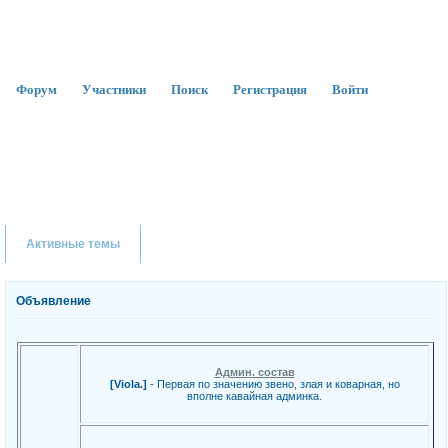
Форум
Участники
Поиск
Регистрация
Войти
Активные темы
Объявление
Админ. состав
[Viola.]
- Первая по значению звено, злая и коварная, но
вполне кавайная админка.