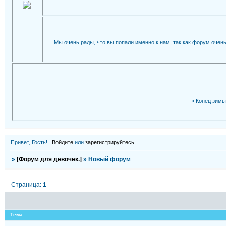
Мы очень рады, что вы попали именно к нам, так как форум очень
• Конец зим
Привет, Гость!
Войдите
или
зарегистрируйтесь
.
»
[Форум для девочек.]
»
Новый форум
Страница:
1
Тема